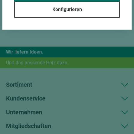
Konfigurieren
Wir liefern Ideen.
Und das passende Holz dazu.
Sortiment
Kundenservice
Unternehmen
Mitgliedschaften