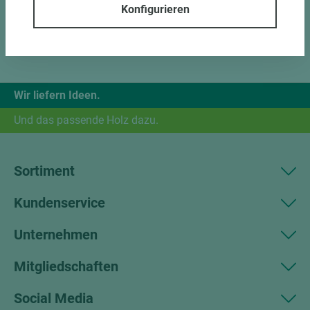
Konfigurieren
Wir liefern Ideen.
Und das passende Holz dazu.
Sortiment
Kundenservice
Unternehmen
Mitgliedschaften
Social Media