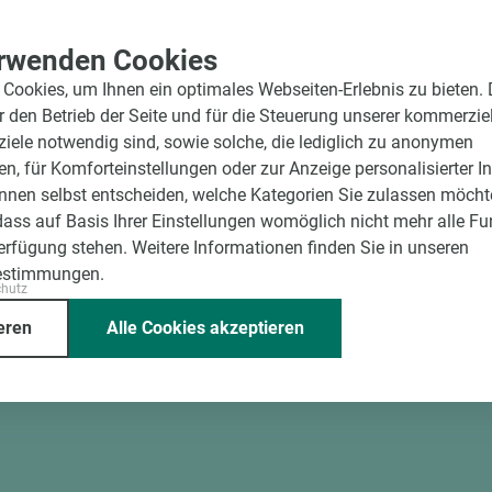
rwenden Cookies
Cookies, um Ihnen ein optimales Webseiten-Erlebnis zu bieten.
ür den Betrieb der Seite und für die Steuerung unserer kommerzie
ele notwendig sind, sowie solche, die lediglich zu anonymen
en, für Komforteinstellungen oder zur Anzeige personalisierter I
nnen selbst entscheiden, welche Kategorien Sie zulassen möchte
dass auf Basis Ihrer Einstellungen womöglich nicht mehr alle Fu
Verfügung stehen. Weitere Informationen finden Sie in unseren
estimmungen.
chutz
eren
Alle Cookies akzeptieren