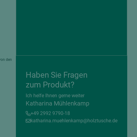
von den
Haben Sie Fragen
zum Produkt?
= beschichtete Plattenwerkstoffe
Ich helfe Ihnen gerne weiter
Katharina Mühlenkamp
+49 2992 9790-18
katharina.muehlenkamp@holztusche.de