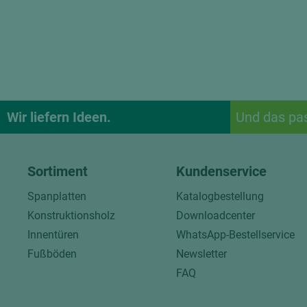
Wir liefern Ideen.
Und das pa
Sortiment
Kundenservice
Spanplatten
Katalogbestellung
Konstruktionsholz
Downloadcenter
Innentüren
WhatsApp-Bestellservice
Fußböden
Newsletter
FAQ