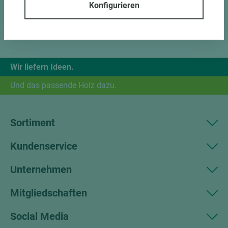
Konfigurieren
Wir liefern Ideen.
Und das passende Holz dazu.
Sortiment
Kundenservice
Unternehmen
Mitgliedschaften
Social Media