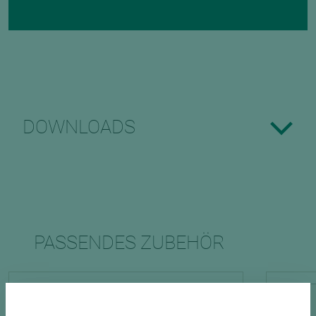
DOWNLOADS
PASSENDES ZUBEHÖR