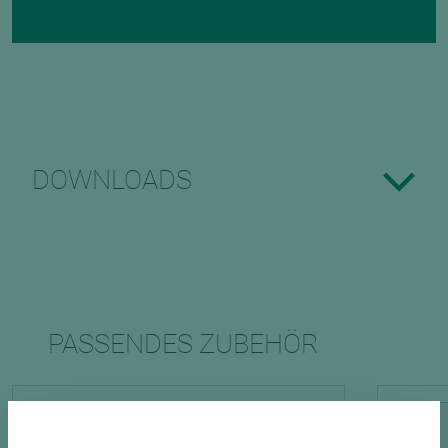
DOWNLOADS
PASSENDES ZUBEHÖR