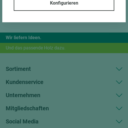
Konfigurieren
Wir liefern Ideen.
Und das passende Holz dazu.
Sortiment
Kundenservice
Unternehmen
Mitgliedschaften
Social Media