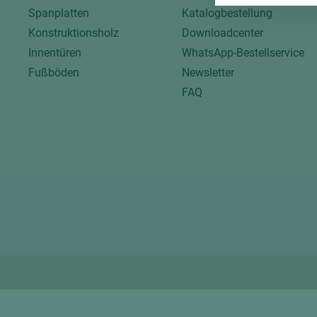
Spanplatten
Katalogbestellung
Konstruktionsholz
Downloadcenter
Innentüren
WhatsApp-Bestellservice
Fußböden
Newsletter
FAQ