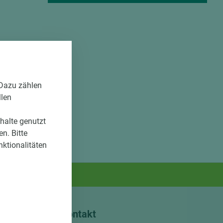
 Dazu zählen
llen
nhalte genutzt
n. Bitte
nktionalitäten
Kontakt