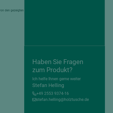
von den gezeigten
Haben Sie Fragen
zum Produkt?
= beschichtete Plattenwerkstoffe
Ich helfe Ihnen gerne weiter
Stefan Helling
+49 2553 9374-16
stefan.helling@holztusche.de