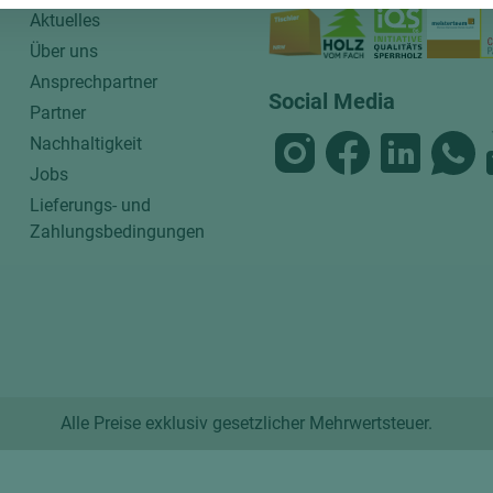
Aktuelles
Über uns
Ansprechpartner
Social Media
Partner
Nachhaltigkeit
Jobs
Lieferungs- und
Zahlungsbedingungen
Alle Preise exklusiv gesetzlicher Mehrwertsteuer.