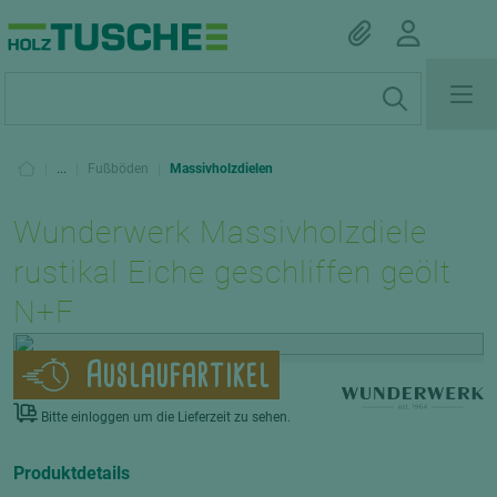
|
...
|
Fußböden
|
Massivholzdielen
Wunderwerk Massivholzdiele
rustikal Eiche geschliffen geölt
N+F
Auslaufartikel
Art.-Nr. 03600010045
Bitte einloggen um die Lieferzeit zu sehen.
Produktdetails