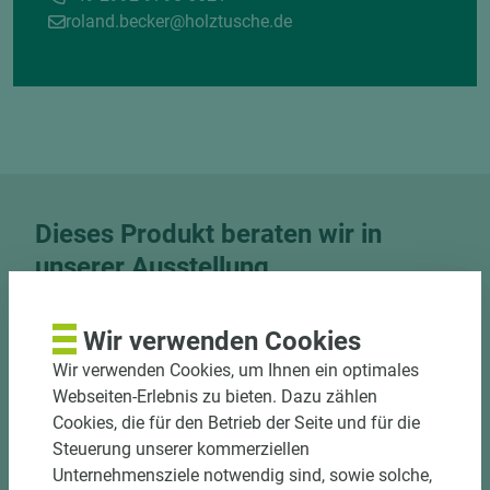
roland.becker@holztusche.de
Dieses Produkt beraten wir in
unserer Ausstellung
Besuchen Sie unsere Ausstellung und nutzen Sie
unser Know-How für Trends, Farben und Räume.
Wir verwenden Cookies
Wir verwenden Cookies, um Ihnen ein optimales
Jetzt Termin vereinbaren
Webseiten-Erlebnis zu bieten. Dazu zählen
Cookies, die für den Betrieb der Seite und für die
Standort Marsberg
Steuerung unserer kommerziellen
Unternehmensziele notwendig sind, sowie solche,