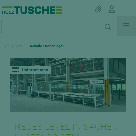
|
Blog
|
Barbaric Flächenlager
Unternehmen
NEUES LEVEL IN SACHEN