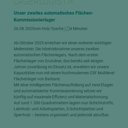
LAGERLOGISTIK
Unser zweites automatisches Flächen-
Kommissionierlager
|
26.08.2025
von Holz-Tusche
4 Minuten
Ab Oktober 2025 erreichen wir einen weiteren wichtigen
Meilenstein: Die Inbetriebnahme unseres zweiten
automatischen Flächenlagers. Nach dem ersten
Flächenlager von Grundner, das bereits seit einigen
Jahren zuverlässig im Einsatz ist, erweitern wir unsere
Kapazitäten nun mit einem hochmodernen CSF Multilevel
Flächenlager von Barbaric.
Mit einer intelligenten Flächenaufteilung auf zwei Etagen
und automatisierter Kommissionierung setzen wir
künftig auf maximale Effizienz und Materialschonung.
Auf rund 1.300 Quadratmetern lagern nun Schichtstoffe,
Leimholz- und Arbeitsplatten, 3-Schichtplatten und
Sperrholz – bestens organisiert und jederzeit abrufbar.