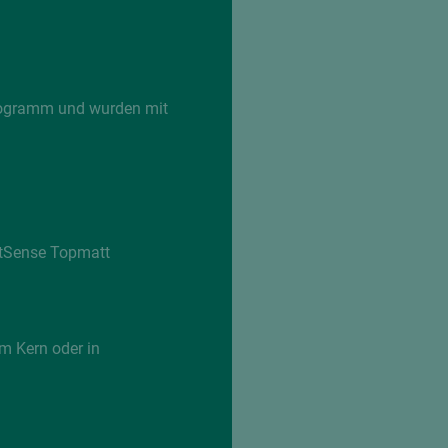
Programm und wurden mit
ctSense Topmatt
m Kern oder in