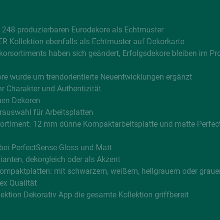
 248 produzierbaren Eurodekore als Echtmuster
 Kollektion ebenfalls als Echtmuster auf Dekorkarte
korsortiments haben sich geändert, Erfolgsdekore bleiben im 
ore wurde um trendorientierte Neuentwicklungen ergänzt
r Charakter und Authentizität
uen Dekoren
rauswahl für Arbeitsplatten
nsortiment: 12 mm dünne Kompaktarbeitsplatte und matte Perfe
bei PerfectSense Gloss und Matt
ianten, dekorgleich oder als Akzent
ompaktplatten: mit schwarzem, weißem, hellgrauem oder graue
x Qualität
ktion Dekorativ App die gesamte Kollektion griffbereit