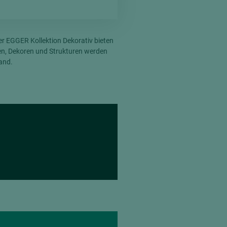
r EGGER Kollektion Dekorativ bieten
hen, Dekoren und Strukturen werden
and.
= beschichtete Plattenwerkstoffe