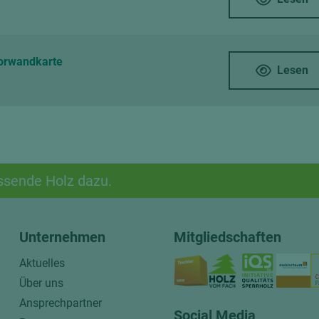
korwandkarte
Lesen
ssende Holz dazu.
Unternehmen
Mitgliedschaften
Aktuelles
Über uns
Ansprechpartner
Social Media