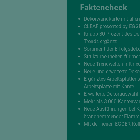
Faktencheck
Dekorwandkarte mit allen
CLEAF presented by EGGER
Knapp 30 Prozent des De
Trends ergänzt.
Sortiment der Erfolgsdek
Strukturneuheiten für meh
Neue Trendwelten mit ne
Neue und erweiterte Deko
Ergänztes Arbeitsplatte
Arbeitsplatte mit Kante
Erweiterte Dekorauswahl 
Mehr als 3.000 Kantenvar
Neue Ausführungen bei K
brandhemmender Flamme
Mit der neuen EGGER Kolle