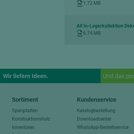
1.72 MB
All In-Lagerkollektion De
6.74 MB
Wir liefern Ideen.
Und das pa
Sortiment
Kundenservice
Spanplatten
Katalogbestellung
Konstruktionsholz
Downloadcenter
Innentüren
WhatsApp-Bestellservice