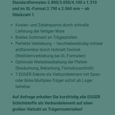
Standardformaten 2.800/3.050/4.100 x 1.310
und im XL-Format 2.790 x 2.060 mm – ab
Stückzahl 1.
Kosten- und Zeitersparnis durch schnelle
Lieferung der fertigen Ware
Breites Sortiment an Trägerplatten
Perfekte Verklebung – feuchtebeständig/schwer
entflammbar durch Hotmelt-Technik
(Weißleimverklebung bei XL-Formaten)
Optionale Weiterbearbeitung der Platten
(Besäumung, Bekantung, Fixmaßzuschnitt)
7 EGGER Dekore als Verbundelement mit Span-
oder Birke Multiplex-Träger sofort ab Lager
lieferbar
Auf Anfrage erhalten Sie kurzfristig alle EGGER
Schichtstoffe als Verbundelement auf einer
großen Vielzahl an Trägermaterialien!