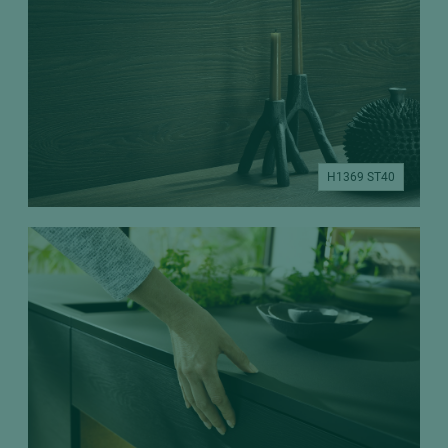
H1369 ST40