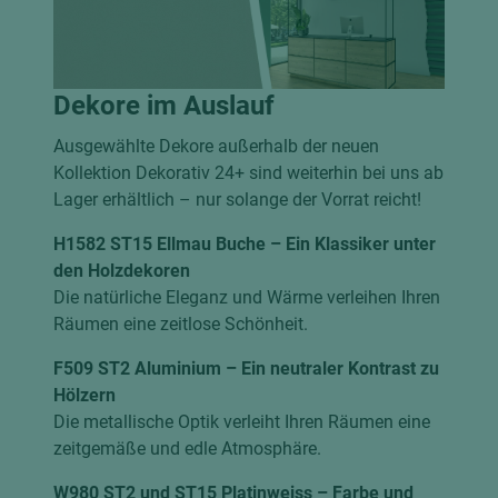
Dekore im Auslauf
Ausgewählte Dekore außerhalb der neuen
Kollektion Dekorativ 24+ sind weiterhin bei uns ab
Lager erhältlich – nur solange der Vorrat reicht!
H1582 ST15 Ellmau Buche – Ein Klassiker unter
den Holzdekoren
Die natürliche Eleganz und Wärme verleihen Ihren
Räumen eine zeitlose Schönheit.
F509 ST2 Aluminium – Ein neutraler Kontrast zu
Hölzern
Die metallische Optik verleiht Ihren Räumen eine
zeitgemäße und edle Atmosphäre.
W980 ST2 und ST15 Platinweiss – Farbe und