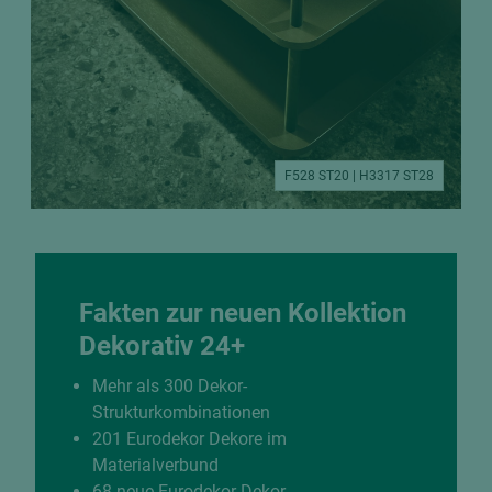
F528 ST20 | H3317 ST28
Fakten zur neuen Kollektion
Dekorativ 24+
Mehr als 300 Dekor-
Strukturkombinationen
201 Eurodekor Dekore im
Materialverbund
68 neue Eurodekor Dekor-