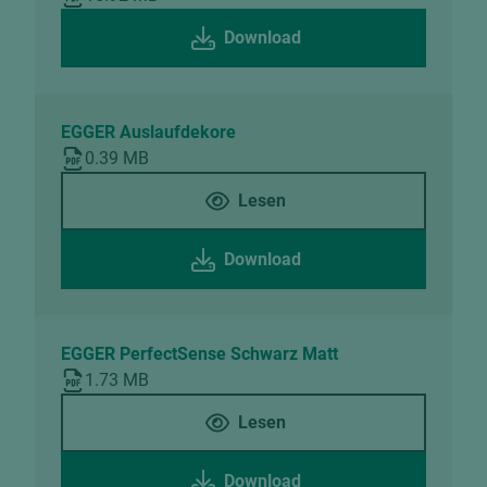
Download
EGGER Auslaufdekore
0.39 MB
Lesen
Download
EGGER PerfectSense Schwarz Matt
1.73 MB
Lesen
Download