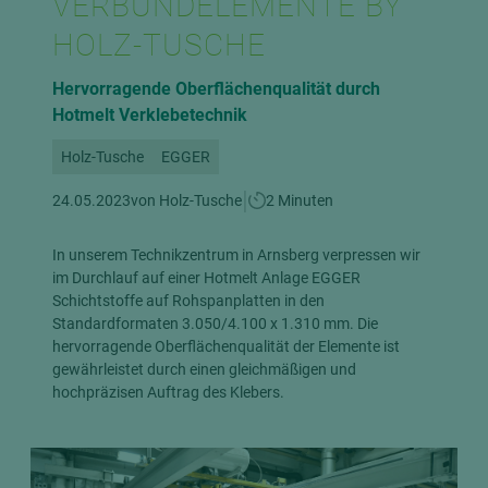
VERBUNDELEMENTE BY
HOLZ-TUSCHE
Hervorragende Oberflächenqualität durch
Hotmelt Verklebetechnik
Holz-Tusche
EGGER
|
24.05.2023
von Holz-Tusche
2 Minuten
In unserem Technikzentrum in Arnsberg verpressen wir
im Durchlauf auf einer Hotmelt Anlage EGGER
Schichtstoffe auf Rohspanplatten in den
Standardformaten 3.050/4.100 x 1.310 mm. Die
hervorragende Oberflächenqualität der Elemente ist
gewährleistet durch einen gleichmäßigen und
hochpräzisen Auftrag des Klebers.