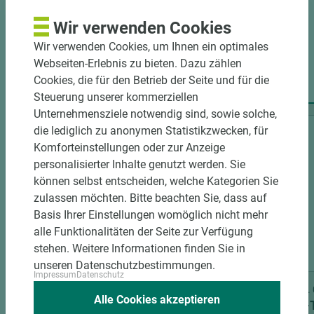
Wir verwenden Cookies
Wir verwenden Cookies, um Ihnen ein optimales
Webseiten-Erlebnis zu bieten. Dazu zählen
PRODUKTE
Cookies, die für den Betrieb der Seite und für die
Steuerung unserer kommerziellen
Unternehmensziele notwendig sind, sowie solche,
die lediglich zu anonymen Statistikzwecken, für
Komforteinstellungen oder zur Anzeige
personalisierter Inhalte genutzt werden. Sie
können selbst entscheiden, welche Kategorien Sie
zulassen möchten. Bitte beachten Sie, dass auf
Basis Ihrer Einstellungen womöglich nicht mehr
alle Funktionalitäten der Seite zur Verfügung
stehen. Weitere Informationen finden Sie in
2 weitere Varianten
unseren Datenschutzbestimmungen.
Impressum
Datenschutz
Art.-Nr. 06400020393
Art.-Nr
Alle Cookies akzeptieren
Holz-Tusche Verbundelement
Holz-