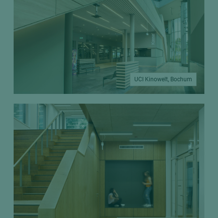
UCI Kinowelt, Bochum