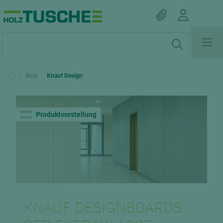
|
Blog
|
Knauf Design
Produktvorstellung
KNAUF DESIGNBOARDS