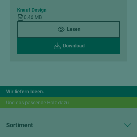
Knauf Design
0.46 MB
Lesen
Download
Wir liefern Ideen.
Und das passende Holz dazu.
Sortiment