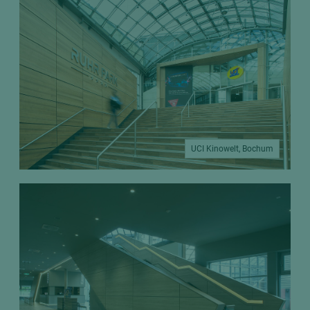
UCI Kinowelt, Bochum