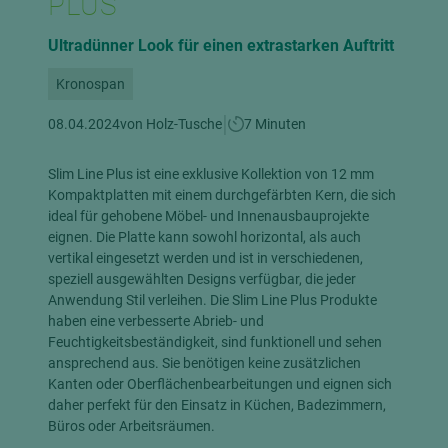
PLUS
Ultradünner Look für einen extrastarken Auftritt
Kronospan
|
08.04.2024
von Holz-Tusche
7 Minuten
Slim Line Plus ist eine exklusive Kollektion von 12 mm
Kompaktplatten mit einem durchgefärbten Kern, die sich
ideal für gehobene Möbel- und Innenausbauprojekte
eignen. Die Platte kann sowohl horizontal, als auch
vertikal eingesetzt werden und ist in verschiedenen,
speziell ausgewählten Designs verfügbar, die jeder
Anwendung Stil verleihen. Die Slim Line Plus Produkte
haben eine verbesserte Abrieb- und
Feuchtigkeitsbeständigkeit, sind funktionell und sehen
ansprechend aus. Sie benötigen keine zusätzlichen
Kanten oder Oberflächenbearbeitungen und eignen sich
daher perfekt für den Einsatz in Küchen, Badezimmern,
Büros oder Arbeitsräumen.