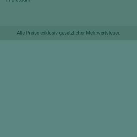
Alle Preise exklusiv gesetzlicher Mehrwertsteuer.