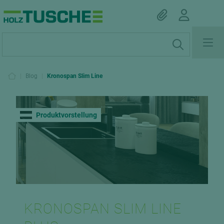
|
Blog
|
Kronospan Slim Line
Produktvorstellung
KRONOSPAN SLIM LINE