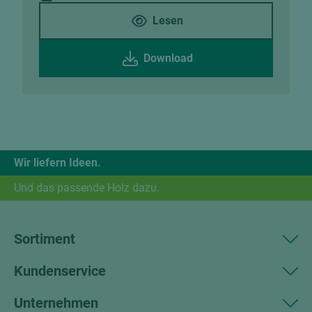
Lesen
Download
Wir liefern Ideen.
Und das passende Holz dazu.
Sortiment
Kundenservice
Unternehmen