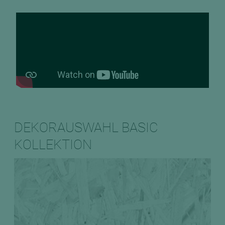
DEKORAUSWAHL BASIC
KOLLEKTION