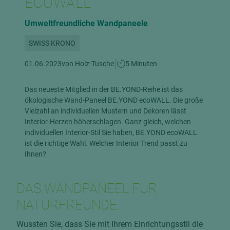
ECOWALL
Umweltfreundliche Wandpaneele
SWISS KRONO
|
01.06.2023
von Holz-Tusche
5 Minuten
Das neueste Mitglied in der BE.YOND-Reihe ist das
ökologische Wand-Paneel BE.YOND ecoWALL. Die große
Vielzahl an individuellen Mustern und Dekoren lässt
Interior-Herzen höherschlagen. Ganz gleich, welchen
individuellen Interior-Stil Sie haben, BE.YOND ecoWALL
ist die richtige Wahl. Welcher Interior Trend passt zu
Ihnen?
DAS WANDPANEEL FÜR
NATURFREUNDE.
Wussten Sie, dass Sie mit Ihrem Einrichtungsstil die