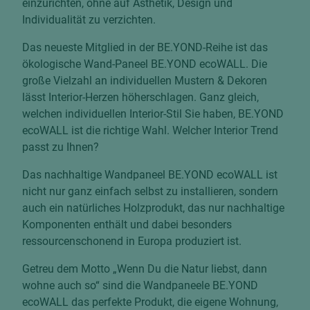
einzurichten, ohne auf Ästhetik, Design und
Individualität zu verzichten.
Das neueste Mitglied in der BE.YOND-Reihe ist das
ökologische Wand-Paneel BE.YOND ecoWALL. Die
große Vielzahl an individuellen Mustern & Dekoren
lässt Interior-Herzen höherschlagen. Ganz gleich,
welchen individuellen Interior-Stil Sie haben, BE.YOND
ecoWALL ist die richtige Wahl. Welcher Interior Trend
passt zu Ihnen?
Das nachhaltige Wandpaneel BE.YOND ecoWALL ist
nicht nur ganz einfach selbst zu installieren, sondern
auch ein natürliches Holzprodukt, das nur nachhaltige
Komponenten enthält und dabei besonders
ressourcenschonend in Europa produziert ist.
Getreu dem Motto „Wenn Du die Natur liebst, dann
wohne auch so“ sind die Wandpaneele BE.YOND
ecoWALL das perfekte Produkt, die eigene Wohnung,