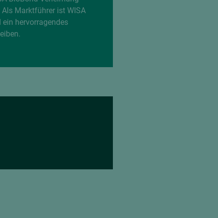
 Als Marktführer ist WISA
d ein hervorragendes
eiben.