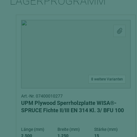
LAGERPROGRAMM
8 weitere Varianten
Art.-Nr. 07400010277
UPM Plywood Sperrholzplatte WISA®-
SPRUCE Fichte II/III EN 314 Kl. 3/ BFU 100
Länge (mm)
Breite (mm)
Stärke (mm)
2.500
1.250
15