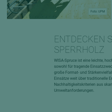
Foto: UPM
ENTDECKEN S
SPERRHOLZ
WISA-Spruce ist eine leichte, hoc
sowohl für tragende Einsatzzwe
große Format- und Stärkenvielfa
Einsätze weit über traditionell
Nachhaltigkeitskriterien aus skan
Umweltanforderungen.