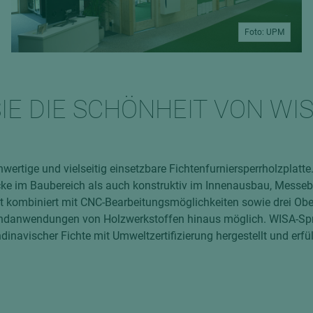
Foto: UPM
IE DIE SCHÖNHEIT VON WI
hwertige und vielseitig einsetzbare Fichtenfurniersperrholzplatte
cke im Baubereich als auch konstruktiv im Innenausbau, Messe
lt kombiniert mit CNC-Bearbeitungsmöglichkeiten sowie drei Ob
e Endanwendungen von Holzwerkstoffen hinaus möglich. WISA-Sp
dinavischer Fichte mit Umweltzertifizierung hergestellt und erfüll