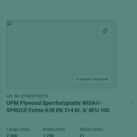
8 weitere Varianten
Art.-Nr. 07400010279
UPM Plywood Sperrholzplatte WISA®-
SPRUCE Fichte II/III EN 314 Kl. 3/ BFU 100
Länge (mm)
Breite (mm)
Stärke (mm)
2.500
1.250
21