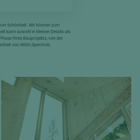
n von Schönheit. Wir können zum
it kann sowohl in kleinen Details als
r Phase Ihres Bauprojekts, von der
önheit von WISA-Sperrholz.
= beschichtete Plattenwerkstoffe