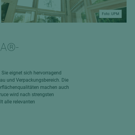
Foto: UPM
SA®-
. Sie eignet sich hervorragend
bau und Verpackungsbereich. Die
erflächenqualitäten machen auch
ruce wird nach strengsten
t alle relevanten