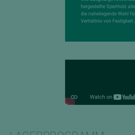
hergestellte Sperrholz al
die naheliegende Wahl fü
Verhältnis von Festigkei