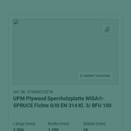
8 weitere Varianten
Art.-Nr. 07400010278
UPM Plywood Sperrholzplatte WISA®-
SPRUCE Fichte II/III EN 314 Kl. 3/ BFU 100
Länge (mm)
Breite (mm)
Stärke (mm)
2.500
1.250
18