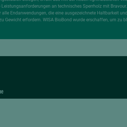
le Leistungsanforderungen an technisches Sperrholz mit Bravour.
r alle Endanwendungen, die eine ausgezeichnete Haltbarkeit un
t zu Gewicht erfordern. WISA BioBond wurde erschaffen, um zu bl