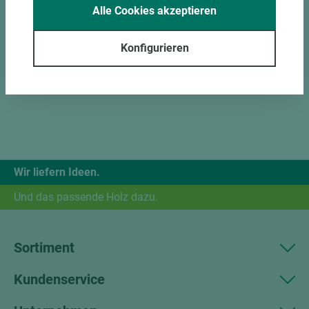
Alle Cookies akzeptieren
Konfigurieren
Wir liefern Ideen.
Und das passende Holz dazu.
Sortiment
Kundenservice