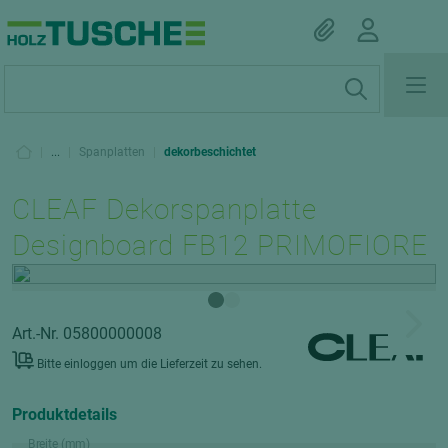
|
...
|
Spanplatten
|
dekorbeschichtet
CLEAF Dekorspanplatte
Designboard FB12 PRIMOFIORE
Art.-Nr. 05800000008
Bitte einloggen um die Lieferzeit zu sehen.
Produktdetails
Breite (mm)