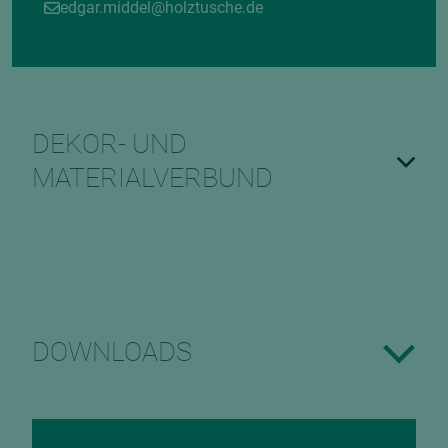
edgar.middel@holztusche.de
DEKOR- UND
MATERIALVERBUND
DOWNLOADS