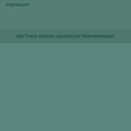
Impressum
Alle Preise exklusiv gesetzlicher Mehrwertsteuer.