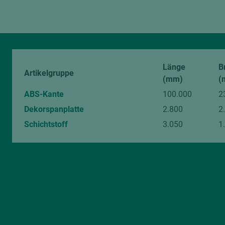
Länge
B
Artikelgruppe
(mm)
(
ABS-Kante
100.000
2
Dekorspanplatte
2.800
2
Schichtstoff
3.050
1