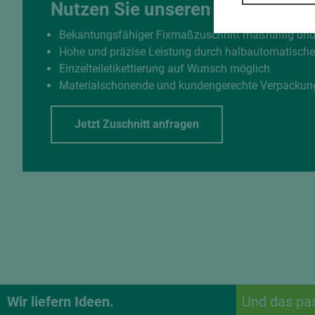
Nutzen Sie unseren Zuschnittse
Bekantungsfähiger Fixmaßzuschnitt maßhaltig un
Hohe und präzise Leistung durch halbautomatisch
Einzelteiletikettierung auf Wunsch möglich
Materialschonende und kundengerechte Verpackun
Jetzt Zuschnitt anfragen
Wir liefern Ideen.
Und das pa