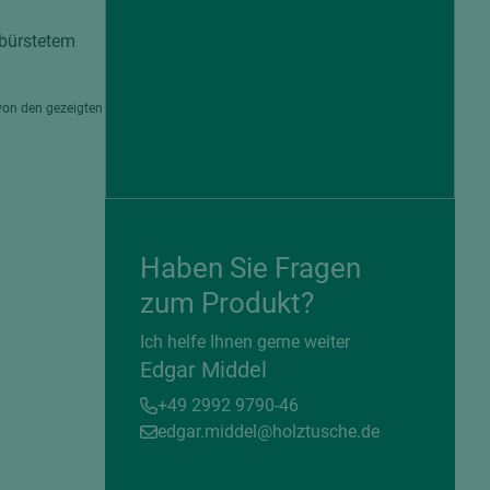
gebürstetem
von den gezeigten
Haben Sie Fragen
zum Produkt?
= beschichtete Plattenwerkstoffe
Ich helfe Ihnen gerne weiter
Edgar Middel
+49 2992 9790-46
edgar.middel@holztusche.de