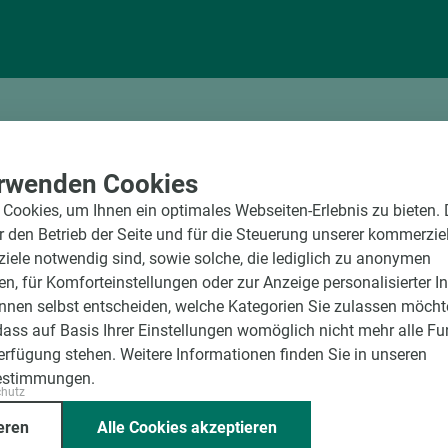
rwenden Cookies
Cookies, um Ihnen ein optimales Webseiten-Erlebnis zu bieten.
ür den Betrieb der Seite und für die Steuerung unserer kommerzie
Kollektionsübersicht
ele notwendig sind, sowie solche, die lediglich zu anonymen
en, für Komforteinstellungen oder zur Anzeige personalisierter I
Collezione 66
nnen selbst entscheiden, welche Kategorien Sie zulassen möchte
dass auf Basis Ihrer Einstellungen womöglich nicht mehr alle Fu
Verfügung stehen. Weitere Informationen finden Sie in unseren
estimmungen.
chutz
eren
Alle Cookies akzeptieren