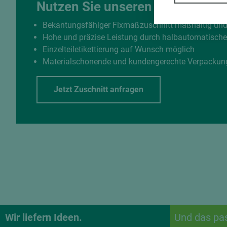
Nutzen Sie unseren Zuschnittse
Bekantungsfähiger Fixmaßzuschnitt maßhaltig un
Hohe und präzise Leistung durch halbautomatisch
Einzelteiletikettierung auf Wunsch möglich
Materialschonende und kundengerechte Verpackun
Jetzt Zuschnitt anfragen
Wir liefern Ideen.
Und das pa