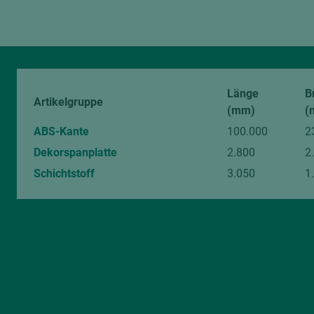
Länge
B
Artikelgruppe
(mm)
(
ABS-Kante
100.000
2
Dekorspanplatte
2.800
2
Schichtstoff
3.050
1