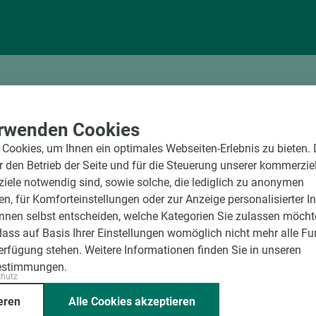
rwenden Cookies
Cookies, um Ihnen ein optimales Webseiten-Erlebnis zu bieten.
ür den Betrieb der Seite und für die Steuerung unserer kommerzie
Kollektionsübersicht
ele notwendig sind, sowie solche, die lediglich zu anonymen
en, für Komforteinstellungen oder zur Anzeige personalisierter I
Collezione 66
nnen selbst entscheiden, welche Kategorien Sie zulassen möchte
dass auf Basis Ihrer Einstellungen womöglich nicht mehr alle Fu
Verfügung stehen. Weitere Informationen finden Sie in unseren
estimmungen.
chutz
eren
Alle Cookies akzeptieren