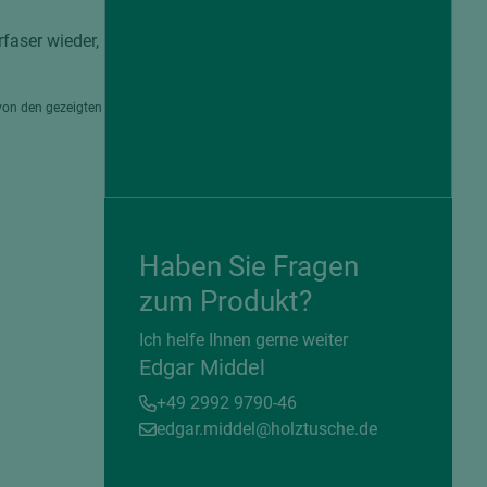
rfaser wieder,
von den gezeigten
Haben Sie Fragen
zum Produkt?
= beschichtete Plattenwerkstoffe
Ich helfe Ihnen gerne weiter
Edgar Middel
+49 2992 9790-46
edgar.middel@holztusche.de