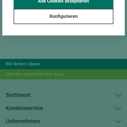
Alle Cookies akzeptieren
Konfigurieren
Wir liefern Ideen.
Und das passende Holz dazu.
Sortiment
Kundenservice
Unternehmen