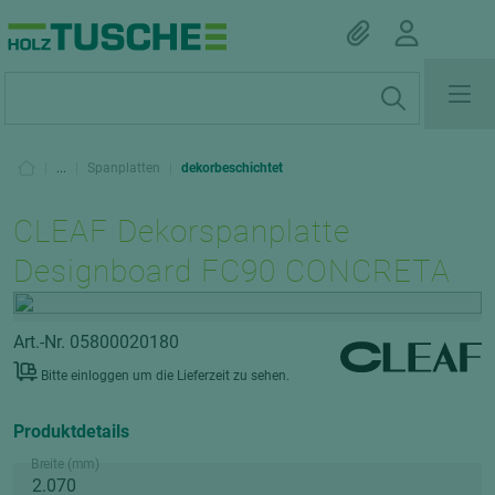
|
...
|
Spanplatten
|
dekorbeschichtet
CLEAF Dekorspanplatte
Designboard FC90 CONCRETA
Art.-Nr. 05800020180
Bitte einloggen um die Lieferzeit zu sehen.
Produktdetails
Breite (mm)