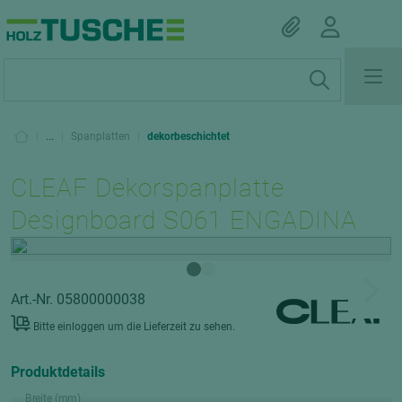
|
...
|
Spanplatten
|
dekorbeschichtet
CLEAF Dekorspanplatte
Designboard S061 ENGADINA
Art.-Nr. 05800000038
Bitte einloggen um die Lieferzeit zu sehen.
Produktdetails
Breite (mm)