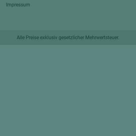
Impressum
Alle Preise exklusiv gesetzlicher Mehrwertsteuer.