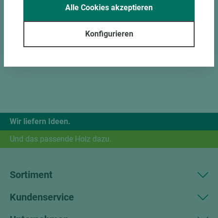
Alle Cookies akzeptieren
Konfigurieren
Wir liefern Ideen.
Und das passende Holz dazu.
Sortiment
Kundenservice