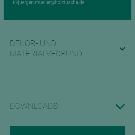
juergen.mueller@holztusche.de
DEKOR- UND
MATERIALVERBUND
DOWNLOADS