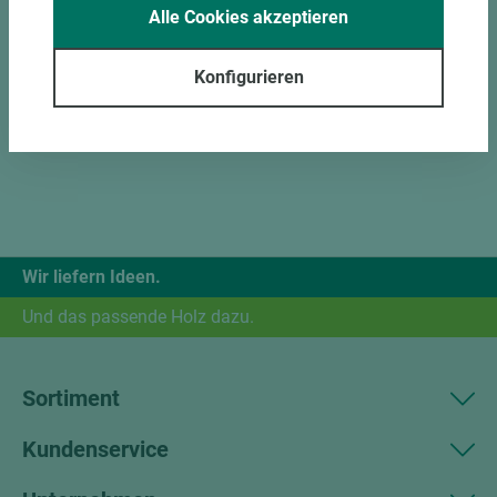
Alle Cookies akzeptieren
Konfigurieren
Wir liefern Ideen.
Und das passende Holz dazu.
Sortiment
Kundenservice