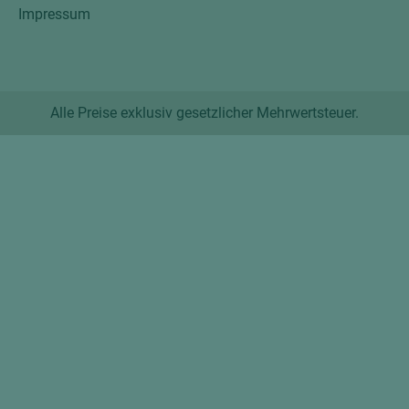
Impressum
Alle Preise exklusiv gesetzlicher Mehrwertsteuer.