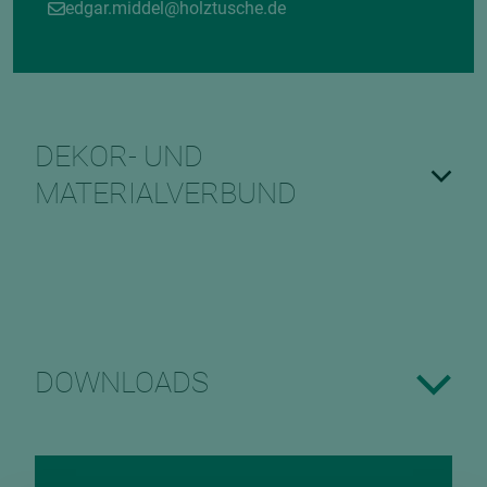
edgar.middel@holztusche.de
DEKOR- UND
MATERIALVERBUND
DOWNLOADS