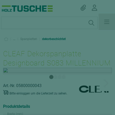
|
...
|
Spanplatten
|
dekorbeschichtet
CLEAF Dekorspanplatte
Designboard S083 MILLENNIUM
Art.-Nr. 05800000043
Bitte einloggen um die Lieferzeit zu sehen.
Produktdetails
Breite (mm)