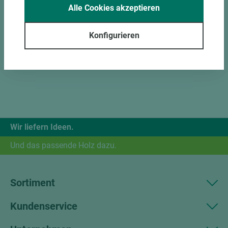
Alle Cookies akzeptieren
Konfigurieren
Wir liefern Ideen.
Und das passende Holz dazu.
Sortiment
Kundenservice