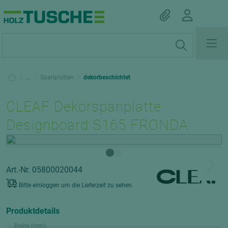
|
...
|
Spanplatten
|
dekorbeschichtet
CLEAF Dekorspanplatte
Designboard S165 FRONDA
Art.-Nr. 05800020044
Bitte einloggen um die Lieferzeit zu sehen.
Produktdetails
Breite (mm)