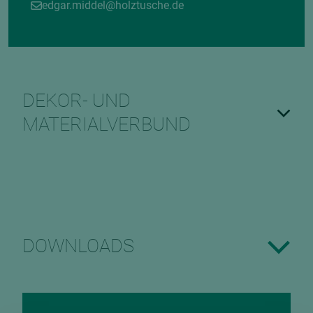
edgar.middel@holztusche.de
DEKOR- UND
MATERIALVERBUND
DOWNLOADS