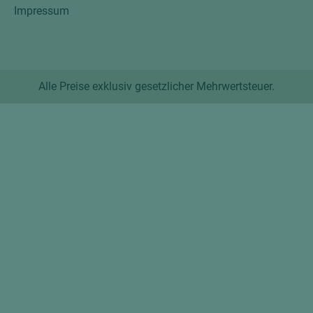
Impressum
Alle Preise exklusiv gesetzlicher Mehrwertsteuer.