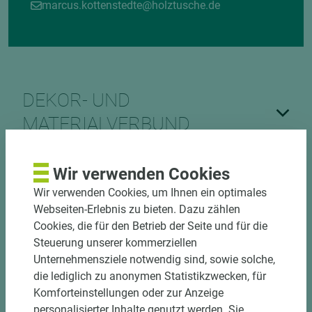
marcus.kottenstedte@holztusche.de
DEKOR- UND
MATERIALVERBUND
Wir verwenden Cookies
Wir verwenden Cookies, um Ihnen ein optimales
Webseiten-Erlebnis zu bieten. Dazu zählen
Cookies, die für den Betrieb der Seite und für die
DOWNLOADS
Steuerung unserer kommerziellen
Unternehmensziele notwendig sind, sowie solche,
die lediglich zu anonymen Statistikzwecken, für
Komforteinstellungen oder zur Anzeige
personalisierter Inhalte genutzt werden. Sie