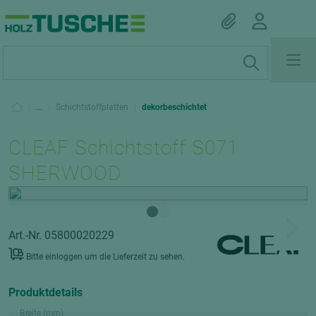
|
...
|
Schichtstoffplatten
|
dekorbeschichtet
CLEAF Schichtstoff S071
SHERWOOD
Art.-Nr. 05800020229
Bitte einloggen um die Lieferzeit zu sehen.
Produktdetails
Breite (mm)