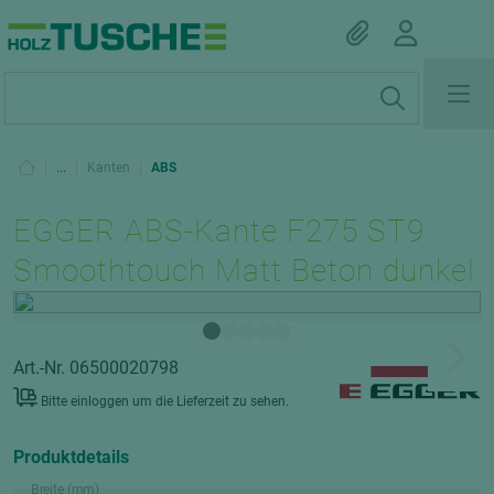
|
...
|
Kanten
|
ABS
EGGER ABS-Kante F275 ST9
Smoothtouch Matt Beton dunkel
Art.-Nr. 06500020798
Bitte einloggen um die Lieferzeit zu sehen.
Produktdetails
Breite (mm)