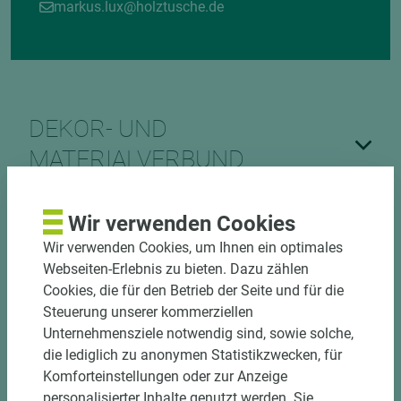
markus.lux@holztusche.de
DEKOR- UND
MATERIALVERBUND
Wir verwenden Cookies
Wir verwenden Cookies, um Ihnen ein optimales
Webseiten-Erlebnis zu bieten. Dazu zählen
Cookies, die für den Betrieb der Seite und für die
DOWNLOADS
Steuerung unserer kommerziellen
Unternehmensziele notwendig sind, sowie solche,
die lediglich zu anonymen Statistikzwecken, für
Komforteinstellungen oder zur Anzeige
personalisierter Inhalte genutzt werden. Sie