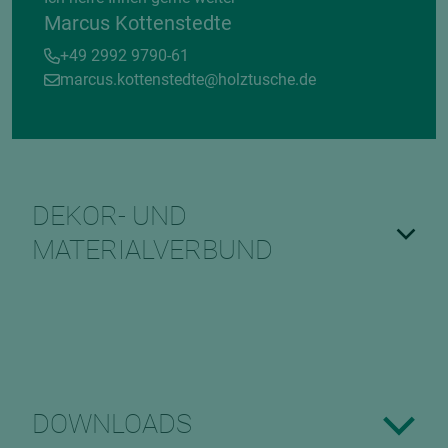
Marcus Kottenstedte
+49 2992 9790-61
marcus.kottenstedte@holztusche.de
DEKOR- UND
MATERIALVERBUND
DOWNLOADS