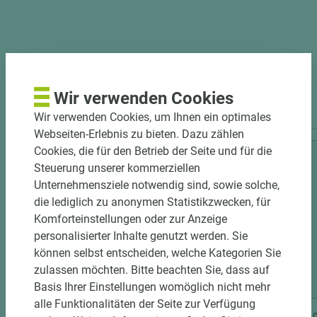
PASSENDES ZUBEHÖR
Wir verwenden Cookies
Wir verwenden Cookies, um Ihnen ein optimales
Webseiten-Erlebnis zu bieten. Dazu zählen
Cookies, die für den Betrieb der Seite und für die
Steuerung unserer kommerziellen
Unternehmensziele notwendig sind, sowie solche,
die lediglich zu anonymen Statistikzwecken, für
Komforteinstellungen oder zur Anzeige
personalisierter Inhalte genutzt werden. Sie
können selbst entscheiden, welche Kategorien Sie
zulassen möchten. Bitte beachten Sie, dass auf
3 weitere Varianten
Basis Ihrer Einstellungen womöglich nicht mehr
alle Funktionalitäten der Seite zur Verfügung
Art.-Nr. 06300020059
Art.-Nr