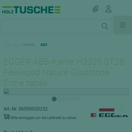
|
...
|
Kanten
|
ABS
EGGER ABS-Kante H3325 ST28
Feelwood Nature Gladstone
Eiche tabak
Art.-Nr. 06500020232
Bitte einloggen um die Lieferzeit zu sehen.