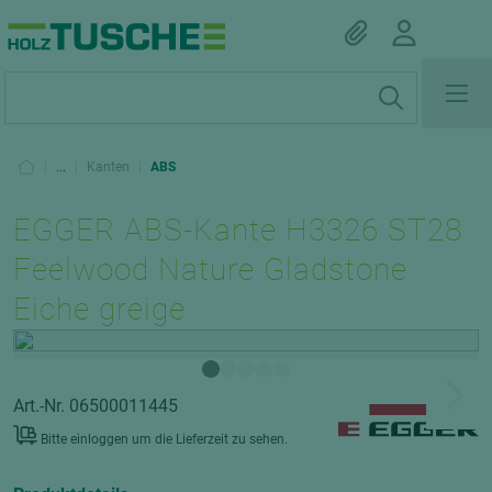
|
...
|
Kanten
|
ABS
EGGER ABS-Kante H3326 ST28
Feelwood Nature Gladstone
Eiche greige
Art.-Nr. 06500011445
Bitte einloggen um die Lieferzeit zu sehen.