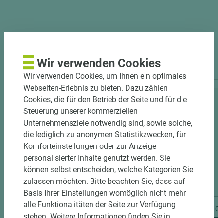
PASSENDES ZUBEHÖR
Wir verwenden Cookies
Wir verwenden Cookies, um Ihnen ein optimales
Webseiten-Erlebnis zu bieten. Dazu zählen
Cookies, die für den Betrieb der Seite und für die
Steuerung unserer kommerziellen
Unternehmensziele notwendig sind, sowie solche,
die lediglich zu anonymen Statistikzwecken, für
Komforteinstellungen oder zur Anzeige
personalisierter Inhalte genutzt werden. Sie
können selbst entscheiden, welche Kategorien Sie
zulassen möchten. Bitte beachten Sie, dass auf
3 weitere Varianten
Basis Ihrer Einstellungen womöglich nicht mehr
alle Funktionalitäten der Seite zur Verfügung
Art.-Nr. 06300000708
Art.-Nr
stehen. Weitere Informationen finden Sie in