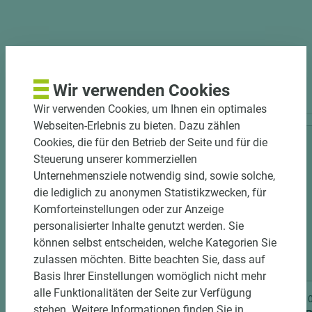
PASSENDES ZUBEHÖR
Wir verwenden Cookies
Wir verwenden Cookies, um Ihnen ein optimales
Webseiten-Erlebnis zu bieten. Dazu zählen
Cookies, die für den Betrieb der Seite und für die
Steuerung unserer kommerziellen
Unternehmensziele notwendig sind, sowie solche,
die lediglich zu anonymen Statistikzwecken, für
Komforteinstellungen oder zur Anzeige
personalisierter Inhalte genutzt werden. Sie
können selbst entscheiden, welche Kategorien Sie
zulassen möchten. Bitte beachten Sie, dass auf
3 weitere Varianten
Basis Ihrer Einstellungen womöglich nicht mehr
alle Funktionalitäten der Seite zur Verfügung
Art.-Nr. 06300020263
Art.-Nr
stehen. Weitere Informationen finden Sie in