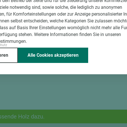
ür den Betrieb der Seite und für die Steuerung unserer kommerzie
ele notwendig sind, sowie solche, die lediglich zu anonymen
en, für Komforteinstellungen oder zur Anzeige personalisierter I
nnen selbst entscheiden, welche Kategorien Sie zulassen möchte
dass auf Basis Ihrer Einstellungen womöglich nicht mehr alle Fu
Verfügung stehen. Weitere Informationen finden Sie in unseren
estimmungen.
chutz
eren
Alle Cookies akzeptieren
ssende Holz dazu.