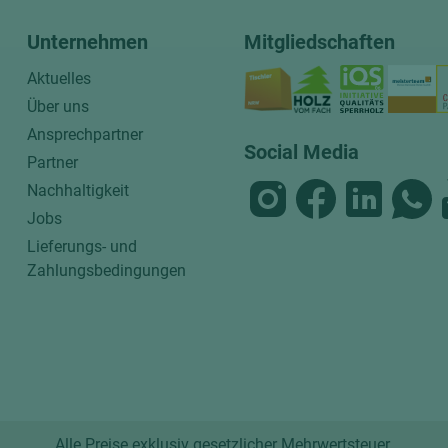
Unternehmen
Mitgliedschaften
Aktuelles
Über uns
Ansprechpartner
Social Media
Partner
Nachhaltigkeit
Jobs
Lieferungs- und
Zahlungsbedingungen
Alle Preise exklusiv gesetzlicher Mehrwertsteuer.