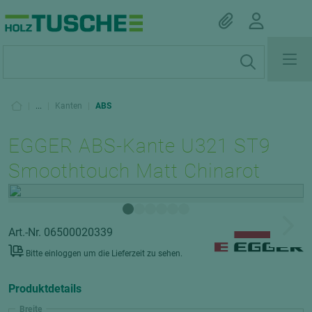
|
...
|
Kanten
|
ABS
EGGER ABS-Kante U321 ST9
Smoothtouch Matt Chinarot
Art.-Nr. 06500020339
Bitte einloggen um die Lieferzeit zu sehen.
Produktdetails
Breite