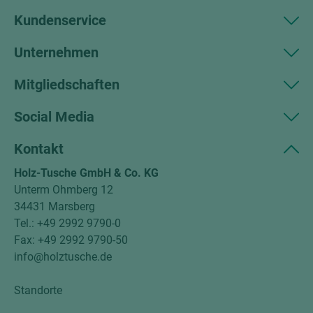
Kundenservice
Unternehmen
Mitgliedschaften
Social Media
Kontakt
Holz-Tusche GmbH & Co. KG
Unterm Ohmberg 12
34431 Marsberg
Tel.: +49 2992 9790-0
Fax: +49 2992 9790-50
info@holztusche.de
Standorte