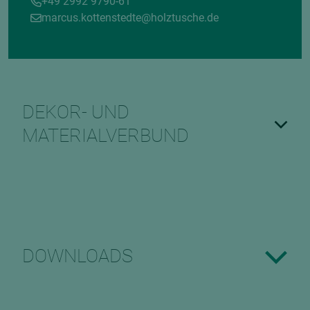
+49 2992 9790-61
marcus.kottenstedte@holztusche.de
DEKOR- UND
MATERIALVERBUND
DOWNLOADS