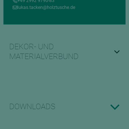
+49 2992 9790-83
lukas.tacken@holztusche.de
DEKOR- UND
MATERIALVERBUND
DOWNLOADS