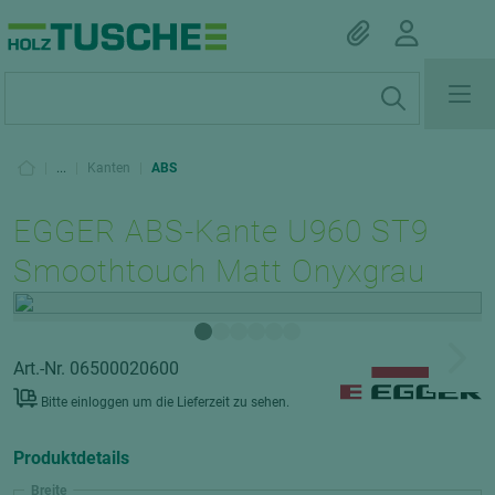
|
...
|
Kanten
|
ABS
EGGER ABS-Kante U960 ST9
Smoothtouch Matt Onyxgrau
Art.-Nr. 06500020600
Bitte einloggen um die Lieferzeit zu sehen.
Produktdetails
Breite