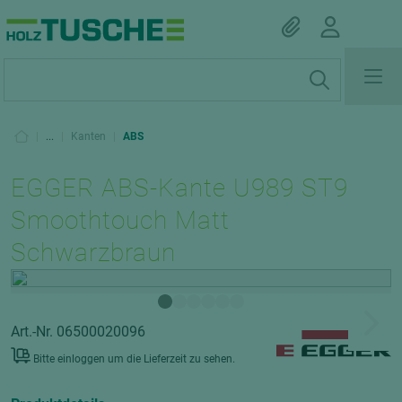
|
...
|
Kanten
|
ABS
EGGER ABS-Kante U989 ST9
Smoothtouch Matt
Schwarzbraun
Art.-Nr. 06500020096
Bitte einloggen um die Lieferzeit zu sehen.