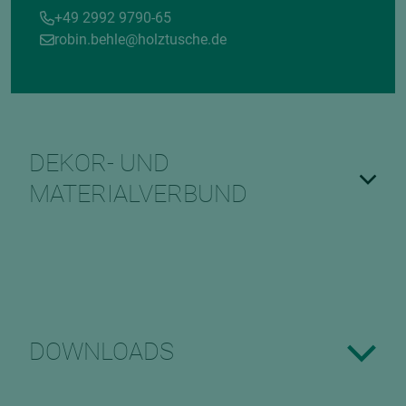
+49 2992 9790-65
robin.behle@holztusche.de
DEKOR- UND
MATERIALVERBUND
DOWNLOADS