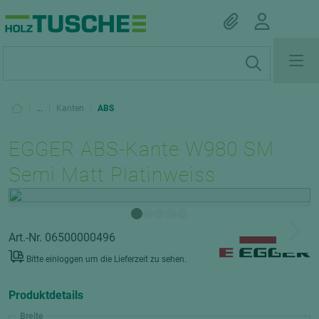
|
...
|
Kanten
|
ABS
EGGER ABS-Kante W980 SM
Semi Matt Platinweiss
Art.-Nr. 06500000496
Bitte einloggen um die Lieferzeit zu sehen.
Produktdetails
Breite