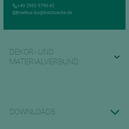
+49 2992 9790-42
markus.lux@holztusche.de
DEKOR- UND
MATERIALVERBUND
DOWNLOADS