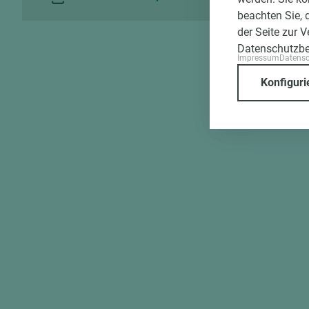
beachten Sie, 
der Seite zur 
Datenschutzb
Impressum
Datens
Konfiguri