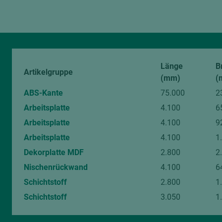
Länge
B
Artikelgruppe
(mm)
(
ABS-Kante
75.000
2
Arbeitsplatte
4.100
6
Arbeitsplatte
4.100
9
Arbeitsplatte
4.100
1
Dekorplatte MDF
2.800
2
Nischenrückwand
4.100
6
Schichtstoff
2.800
1
Schichtstoff
3.050
1