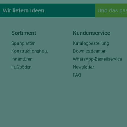
Wir liefern Ideen.
Und das pa
Sortiment
Kundenservice
Spanplatten
Katalogbestellung
Konstruktionsholz
Downloadcenter
Innentüren
WhatsApp-Bestellservice
Fußböden
Newsletter
FAQ