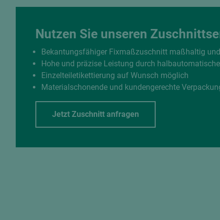
Nutzen Sie unseren Zuschnittse
Bekantungsfähiger Fixmaßzuschnitt maßhaltig un
Hohe und präzise Leistung durch halbautomatisch
Einzelteiletikettierung auf Wunsch möglich
Materialschonende und kundengerechte Verpackun
Jetzt Zuschnitt anfragen