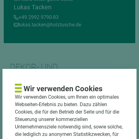
Lukas Tacken
+49 2992 9790-83
lukas.tacken@holztusche.de
DEKOR- UND
MATERIALVERBUND
Wir verwenden Cookies
Wir verwenden Cookies, um Ihnen ein optimales
Webseiten-Erlebnis zu bieten. Dazu zählen
Cookies, die für den Betrieb der Seite und für die
Steuerung unserer kommerziellen
Unternehmensziele notwendig sind, sowie solche,
DOWNLOADS
die lediglich zu anonymen Statistikzwecken, für