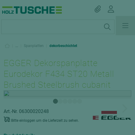
|
...
|
Spanplatten
|
dekorbeschichtet
EGGER Dekorspanplatte
Eurodekor F434 ST20 Metall
Brushed Steelbrush cubanit
Art.-Nr. 06300020248
Bitte einloggen um die Lieferzeit zu sehen.