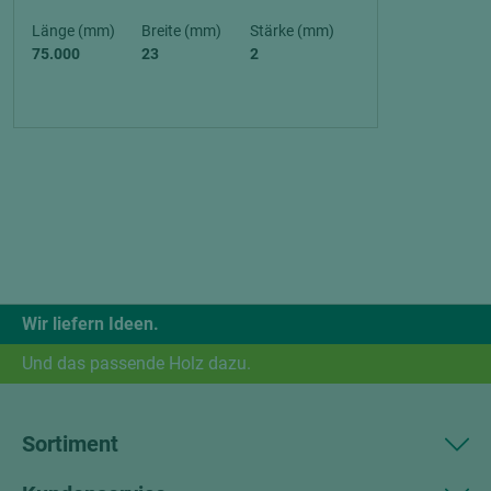
Länge (mm)
Breite (mm)
Stärke (mm)
75.000
23
2
Wir liefern Ideen.
Und das passende Holz dazu.
Sortiment