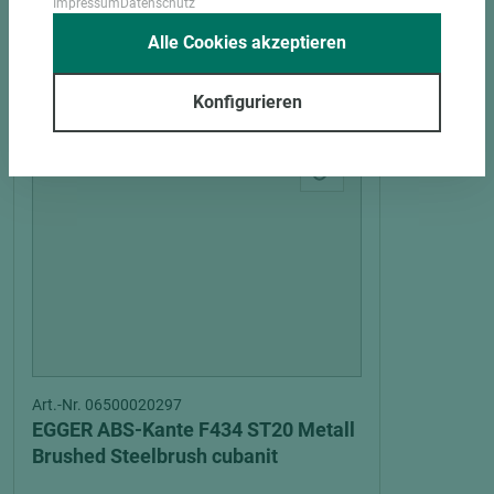
Impressum
Datenschutz
Alle Cookies akzeptieren
PASSENDES ZUBEHÖR
Konfigurieren
Art.-Nr. 06500020297
EGGER ABS-Kante F434 ST20 Metall
Brushed Steelbrush cubanit