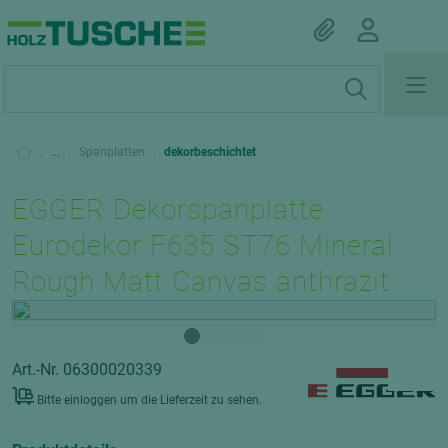
|
...
|
Spanplatten
|
dekorbeschichtet
EGGER Dekorspanplatte
Eurodekor F635 ST76 Mineral
Rough Matt Canvas anthrazit
Art.-Nr. 06300020339
Bitte einloggen um die Lieferzeit zu sehen.