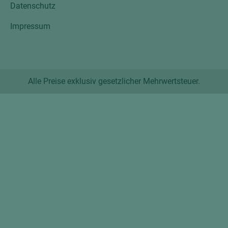
Datenschutz
Impressum
Alle Preise exklusiv gesetzlicher Mehrwertsteuer.