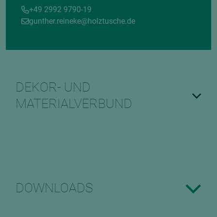
+49 2992 9790-19
gunther.reineke@holztusche.de
DEKOR- UND
MATERIALVERBUND
DOWNLOADS