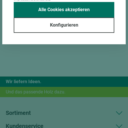
Alle Cookies akzeptieren
Konfigurieren
Wir liefern Ideen.
Und das passende Holz dazu.
Sortiment
Kundenservice