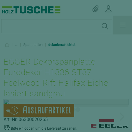
|
...
|
Spanplatten
|
dekorbeschichtet
EGGER Dekorspanplatte
Eurodekor H1336 ST37
Feelwood Rift Halifax Eiche
lasiert sandgrau
Auslaufartikel
Art.-Nr. 06300020265
Bitte einloggen um die Lieferzeit zu sehen.