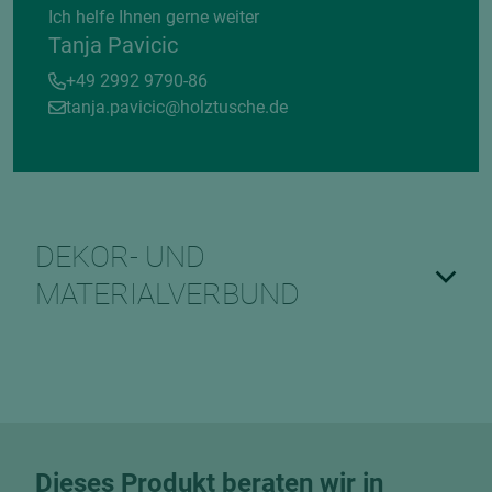
Ich helfe Ihnen gerne weiter
Tanja Pavicic
+49 2992 9790-86
tanja.pavicic@holztusche.de
DEKOR- UND
MATERIALVERBUND
Dieses Produkt beraten wir in