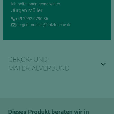
Ich helfe Ihnen gerne weiter
Jürgen Müller
+49 2992 9790-36
juergen.mueller@holztusche.de
DEKOR- UND
MATERIALVERBUND
Dieses Produkt beraten wir in