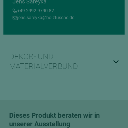
Jens Sareyka
+49 2992 9790-82
jens.sareyka@holztusche.de
DEKOR- UND
MATERIALVERBUND
Dieses Produkt beraten wir in
unserer Ausstellung