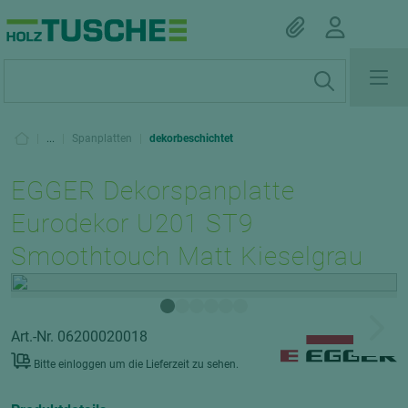
|
...
|
Spanplatten
|
dekorbeschichtet
EGGER Dekorspanplatte
Eurodekor U201 ST9
Smoothtouch Matt Kieselgrau
Art.-Nr. 06200020018
Bitte einloggen um die Lieferzeit zu sehen.