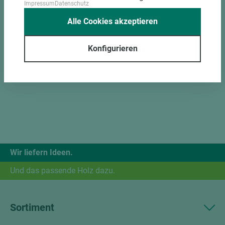
Impressum
Datenschutz
Alle Cookies akzeptieren
Konfigurieren
Wir liefern Ideen.
Und das passende Holz dazu.
Sortiment