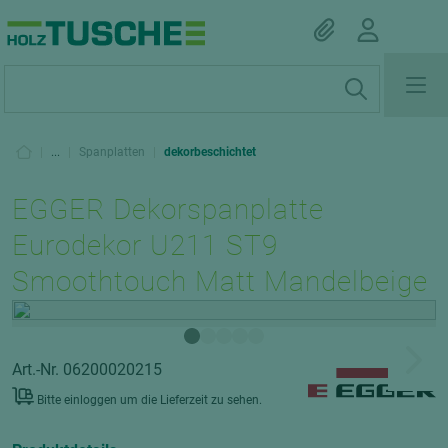
|
...
|
Spanplatten
|
dekorbeschichtet
EGGER Dekorspanplatte
Eurodekor U211 ST9
Smoothtouch Matt Mandelbeige
Art.-Nr. 06200020215
Bitte einloggen um die Lieferzeit zu sehen.