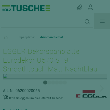
|
...
|
Spanplatten
|
dekorbeschichtet
EGGER Dekorspanplatte
Eurodekor U570 ST9
Smoothtouch Matt Nachtblau
Art.-Nr. 06200020065
Bitte einloggen um die Lieferzeit zu sehen.