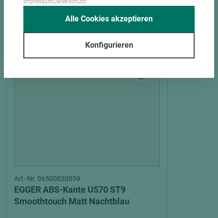
Impressum
Datenschutz
Alle Cookies akzeptieren
PASSENDES ZUBEHÖR
Konfigurieren
Art.-Nr. 06500020059
EGGER ABS-Kante U570 ST9
Smoothtouch Matt Nachtblau