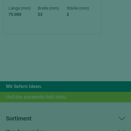
Länge (mm)
Breite (mm)
Stärke (mm)
75.000
23
2
Wir liefern Ideen.
Und das passende Holz dazu.
Sortiment