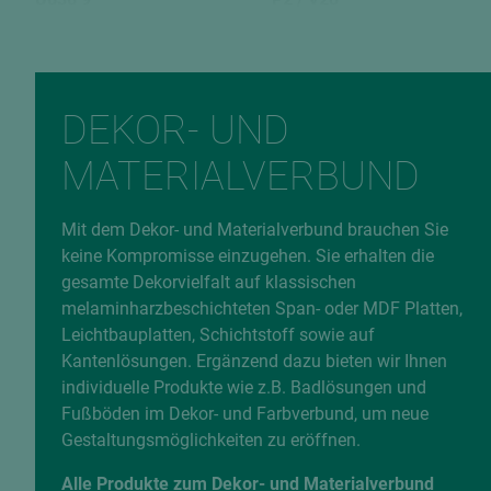
EAN
9010389145781
Fehlerhafte Daten melden
DEKOR- UND
MATERIALVERBUND
Mit dem Dekor- und Materialverbund brauchen Sie
keine Kompromisse einzugehen. Sie erhalten die
gesamte Dekorvielfalt auf klassischen
melaminharzbeschichteten Span- oder MDF Platten,
Leichtbauplatten, Schichtstoff sowie auf
Kantenlösungen. Ergänzend dazu bieten wir Ihnen
individuelle Produkte wie z.B. Badlösungen und
Fußböden im Dekor- und Farbverbund, um neue
Gestaltungsmöglichkeiten zu eröffnen.
Alle Produkte zum Dekor- und Materialverbund