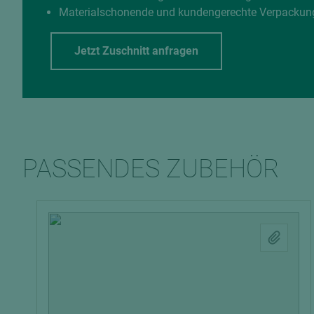
Materialschonende und kundengerechte Verpackun
Jetzt Zuschnitt anfragen
PASSENDES ZUBEHÖR