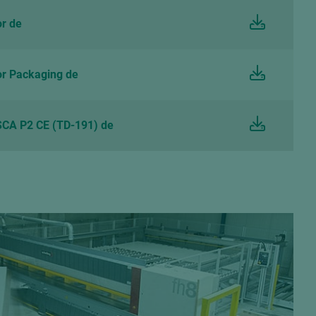
r de
r Packaging de
CA P2 CE (TD-191) de