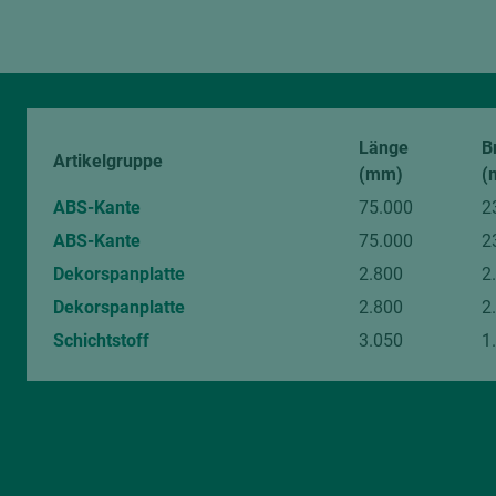
Bitte beachten Sie:
Holz ist ein Naturprodukt. Abweichungen in Farbe und Struktur 
digitalen Bildern sind unvermeidlich.
Länge
B
Artikelgruppe
(mm)
(
ABS-Kante
75.000
2
ABS-Kante
75.000
2
Dekorspanplatte
2.800
2
Dekorspanplatte
2.800
2
Schichtstoff
3.050
1