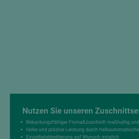
Nutzen Sie unseren Zuschnittse
Bekantungsfähiger Fixmaßzuschnitt maßhaltig un
Hohe und präzise Leistung durch halbautomatisch
Einzelteiletikettierung auf Wunsch möglich