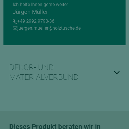
Ich helfe Ihnen gerne weiter
Jürgen Müller
+49 2992 9790-36
juergen.mueller@holztusche.de
DEKOR- UND
MATERIALVERBUND
Dieses Produkt beraten wir in