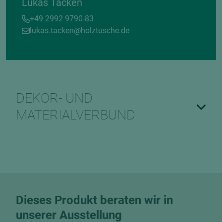
Lukas Tacken
+49 2992 9790-83
lukas.tacken@holztusche.de
DEKOR- UND
MATERIALVERBUND
Dieses Produkt beraten wir in
unserer Ausstellung