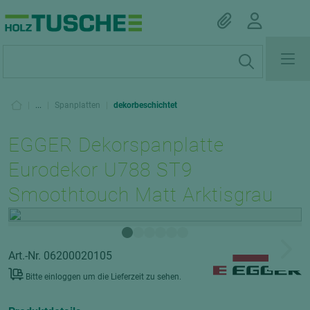
|
...
|
Spanplatten
|
dekorbeschichtet
EGGER Dekorspanplatte
Eurodekor U788 ST9
Smoothtouch Matt Arktisgrau
Art.-Nr. 06200020105
Bitte einloggen um die Lieferzeit zu sehen.