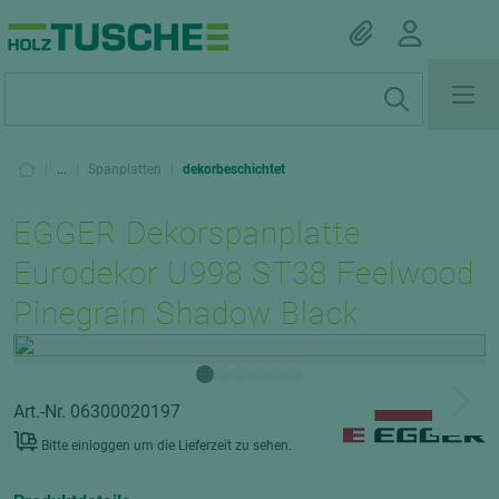
|
...
|
Spanplatten
|
dekorbeschichtet
EGGER Dekorspanplatte
Eurodekor U998 ST38 Feelwood
Pinegrain Shadow Black
Art.-Nr. 06300020197
Bitte einloggen um die Lieferzeit zu sehen.