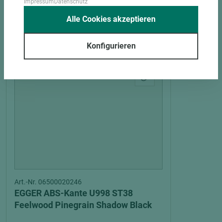
Impressum
Datenschutz
Alle Cookies akzeptieren
PASSENDES ZUBEHÖR
Konfigurieren
Art.-Nr. 06500020246
EGGER ABS-Kante U998 ST38
Feelwood Pinegrain Shadow Black