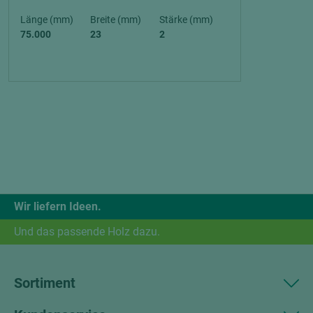
Länge (mm)
Breite (mm)
Stärke (mm)
75.000
23
2
Wir liefern Ideen.
Und das passende Holz dazu.
Sortiment