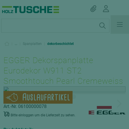
|
...
|
Spanplatten
|
dekorbeschichtet
EGGER Dekorspanplatte
Eurodekor W911 ST2
Smoothtouch Pearl Cremeweiss
Auslaufartikel
Art.-Nr. 06100000078
Bitte einloggen um die Lieferzeit zu sehen.