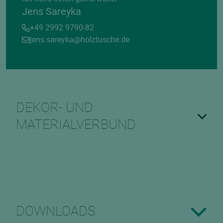
Jens Sareyka
+49 2992 9790-82
jens.sareyka@holztusche.de
DEKOR- UND
MATERIALVERBUND
DOWNLOADS