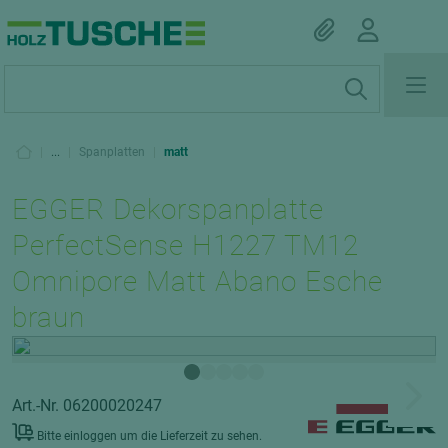
|
...
|
Spanplatten
|
matt
EGGER Dekorspanplatte
PerfectSense H1227 TM12
Omnipore Matt Abano Esche
braun
Art.-Nr. 06200020247
Bitte einloggen um die Lieferzeit zu sehen.