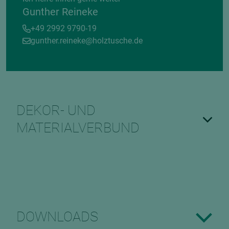
Gunther Reineke
+49 2992 9790-19
gunther.reineke@holztusche.de
DEKOR- UND
MATERIALVERBUND
DOWNLOADS