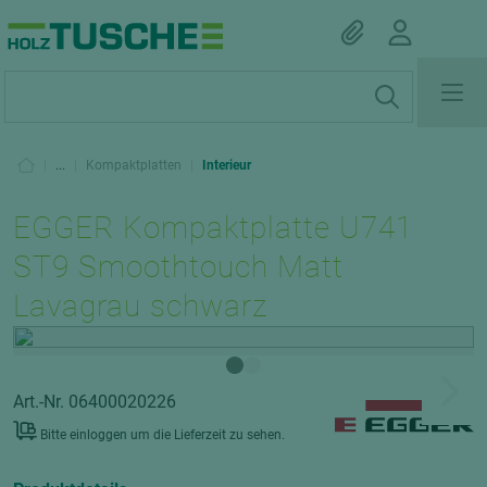
|
...
|
Kompaktplatten
|
Interieur
EGGER Kompaktplatte U741
ST9 Smoothtouch Matt
Lavagrau schwarz
Art.-Nr. 06400020226
Bitte einloggen um die Lieferzeit zu sehen.