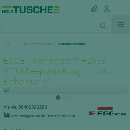
|
...
|
Schichtstoffplatten
|
dekorbeschichtet
EGGER Schichtstoff H2033
ST10 Deepskin Rough Hunton
Eiche dunkel
Art.-Nr. 06400020280
Bitte einloggen um die Lieferzeit zu sehen.