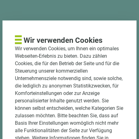
PASSENDES ZUBEHÖR
Wir verwenden Cookies
Wir verwenden Cookies, um Ihnen ein optimales
Webseiten-Erlebnis zu bieten. Dazu zählen
Cookies, die für den Betrieb der Seite und für die
Steuerung unserer kommerziellen
Unternehmensziele notwendig sind, sowie solche,
die lediglich zu anonymen Statistikzwecken, für
Komforteinstellungen oder zur Anzeige
personalisierter Inhalte genutzt werden. Sie
können selbst entscheiden, welche Kategorien Sie
zulassen möchten. Bitte beachten Sie, dass auf
3 weitere Varianten
Basis Ihrer Einstellungen womöglich nicht mehr
alle Funktionalitäten der Seite zur Verfügung
Art.-Nr. 06500020285
stehen. Weitere Informationen finden Sie in